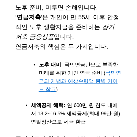
노후 준비, 미루면 손해입니다.
‘
연금저축
’은 개인이 만 55세 이후 안정
적인 노후 생활자금을 준비하는
장기
저축 금융상품
입니다.
연금저축의 핵심은 두 가지입니다.
노후 대비:
국민연금만으로 부족한
미래를 위한 개인 연금 준비 (
국민연
금의 개념과 예상수령액 완벽 가이
드 참고
)
세액공제 혜택:
연 600만 원 한도 내에
서 13.2~16.5% 세액공제(최대 99만 원),
연말정산으로 세금 환급