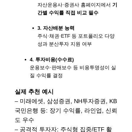
자산운용사·증권사 홈페이지에서
기
간별 수익률 직접 비교 필수
3. 자산배분 능력
주식·채권·ETF 등
포트폴리오 다양
성과 분산투자 지원 여부
4. 투자비용(수수료)
운용보수·판매보수 등
비용투명성
이 실
질 수익률 결정
실제 추천 예시
– 미래에셋, 삼성증권, NH투자증권, KB
국민은행 등: 장기 수익률, 라인업, 신뢰
도 우수
– 공격적 투자자: 주식형 집중/ETF 활