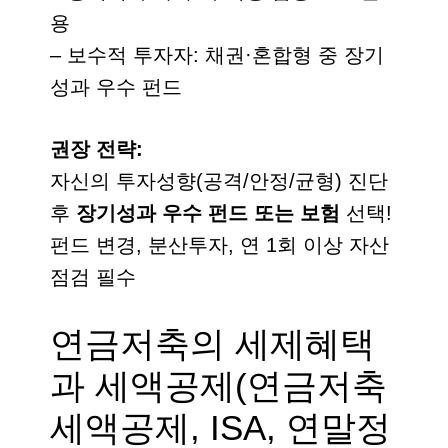
용
– 보수적 투자자: 채권·혼합형 중 장기
성과 우수 펀드
권장 전략:
자신의 투자성향(공격/안정/균형) 진단
후
장기성과 우수 펀드 또는 보험
선택!
펀드 변경, 분산투자, 연 1회 이상 자산
점검 필수
연금저축의 세제혜택
과 세액공제(연금저축
세액공제, ISA, 연말정