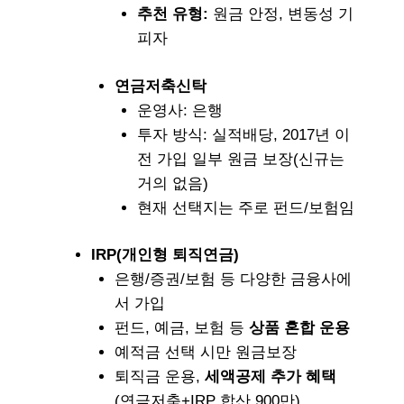
추천 유형:
원금 안정, 변동성 기
피자
연금저축신탁
운영사: 은행
투자 방식: 실적배당, 2017년 이
전 가입 일부 원금 보장(신규는
거의 없음)
현재 선택지는 주로 펀드/보험임
IRP(개인형 퇴직연금)
은행/증권/보험 등 다양한 금융사에
서 가입
펀드, 예금, 보험 등
상품 혼합 운용
예적금 선택 시만 원금보장
퇴직금 운용,
세액공제 추가 혜택
(연금저축+IRP 합산 900만)