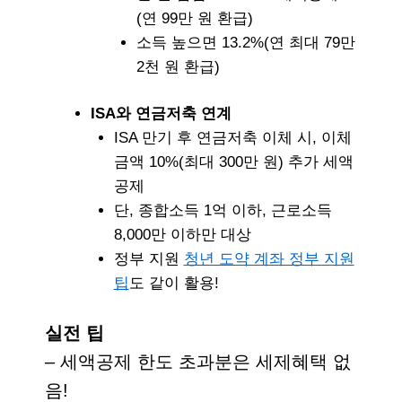
(연 99만 원 환급)
소득 높으면 13.2%(연 최대 79만
2천 원 환급)
ISA와 연금저축 연계
ISA 만기 후 연금저축 이체 시, 이체
금액 10%(최대 300만 원) 추가 세액
공제
단,
종합소득 1억 이하, 근로소득
8,000만 이하만
대상
정부 지원
청년 도약 계좌 정부 지원
팁
도 같이 활용!
실전 팁
– 세액공제 한도 초과분은
세제혜택 없
음!