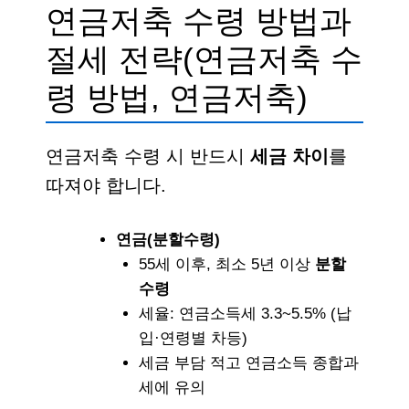
연금저축 수령 방법과
절세 전략(연금저축 수
령 방법, 연금저축)
연금저축 수령 시 반드시
세금 차이
를
따져야 합니다.
연금(분할수령)
55세 이후, 최소 5년 이상
분할
수령
세율:
연금소득세 3.3~5.5%
(납
입·연령별 차등)
세금 부담 적고 연금소득 종합과
세에 유의