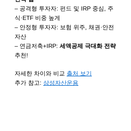
–
공격형 투자자
: 펀드 및 IRP 중심, 주
식·ETF 비중 높게
–
안정형 투자자
: 보험 위주, 채권·안전
자산
– 연금저축+IRP:
세액공제 극대화 전략
추천!
자세한 차이와 비교
출처 보기
추가 참고:
삼성자산운용