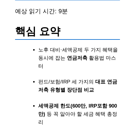
예상 읽기 시간: 9분
핵심 요약
노후 대비·세액공제 두 가지 혜택을
동시에 잡는
연금저축
활용법 마스
터
펀드/보험/IRP 세 가지의
대표 연금
저축 유형별 장단점 비교
세액공제 한도(600만, IRP포함 900
만)
등 꼭 알아야 할 세금 혜택 총정
리