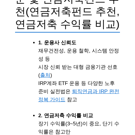
천(연금저축펀드 추천,
연금저축 수익률 비교)
1. 운용사 신뢰도
재무건전성, 운용 철학, 시스템 안정
성 등
시장 신뢰 받는 대형 금융기관 선호
(
출처
)
IRP계좌 ETF 운용 등 다양한 노후
준비 실전법은
퇴직연금과 IRP 완전
정복 가이드
참고
2. 연금저축 수익률 비교
장기 수익률(3~5년)이 중요, 단기 수
익률은 참고만