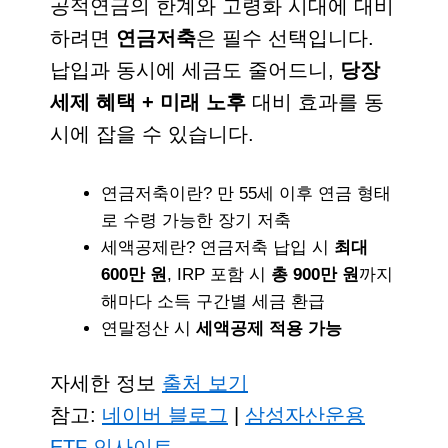
공적연금의 한계와 고령화 시대에 대비
하려면
연금저축
은 필수 선택입니다.
납입과 동시에 세금도 줄어드니,
당장
세제 혜택 + 미래 노후
대비 효과를 동
시에 잡을 수 있습니다.
연금저축이란? 만 55세 이후 연금 형태
로 수령 가능한 장기 저축
세액공제란? 연금저축 납입 시
최대
600만 원
, IRP 포함 시
총 900만 원
까지
해마다 소득 구간별 세금 환급
연말정산 시
세액공제 적용 가능
자세한 정보
출처 보기
참고:
네이버 블로그
|
삼성자산운용
ETF 인사이트