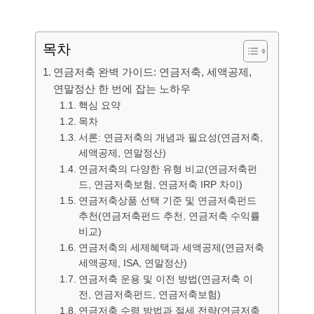
목차
연금저축 완벽 가이드: 연금저축, 세액공제,
연말정산 한 번에 잡는 노하우
핵심 요약
목차
서론: 연금저축의 개념과 필요성(연금저축,
세액공제, 연말정산)
연금저축의 다양한 유형 비교(연금저축펀
드, 연금저축보험, 연금저축 IRP 차이)
연금저축상품 선택 기준 및 연금저축펀드
추천(연금저축펀드 추천, 연금저축 수익률
비교)
연금저축의 세제혜택과 세액공제(연금저축
세액공제, ISA, 연말정산)
연금저축 운용 및 이전 방법(연금저축 이
전, 연금저축펀드, 연금저축보험)
연금저축 수령 방법과 절세 전략(연금저축