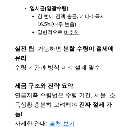
일시금(일괄수령)
한 번에 전액 출금, 기타소득세
16.5%(매우 높음)
일반적으로
비추천
실전 팁
: 가능하면
분할 수령이 절세에
유리
수령 기간과 방식 미리 설계 필수!
세금 구조와 전략 요약
:
연금저축 수령법은
수령 기간, 세율, 소
득상황
충분히 고려해야
진짜 절세 가
능!
자세한 안내:
출처 보기