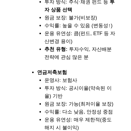
투자 방식: 주식·채권 펀드 등
투
자 상품 선택
원금 보장: 불가(비보장)
수익률: 높을 수 있음 (변동성↑)
운용 유연성: 큼(펀드, ETF 등 자
산변경 용이)
추천 유형:
투자수익, 자산배분
전략에 관심 많은 분
연금저축보험
운영사: 보험사
투자 방식: 공시이율(약속된 이
율) 기반
원금 보장: 가능(최저이율 보장)
수익률: 다소 낮음, 안정성 중점
운용 유연성: 매우 제한적(중도
해지 시 불이익)