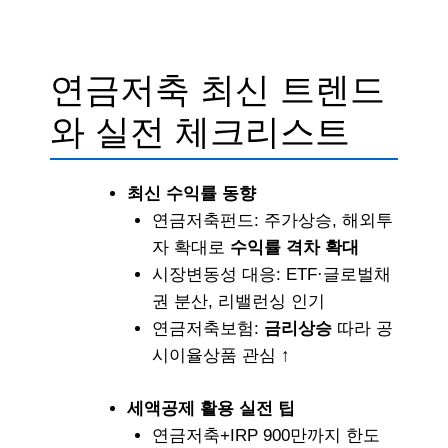
연금저축 최신 트렌드
와 실전 체크리스트
최신 수익률 동향
연금저축펀드: 주가상승, 해외투
자 확대로
수익률 격차 확대
시장변동성 대응: ETF·글로벌채
권 분산, 리밸런싱 인기
연금저축보험:
금리상승
따라 공
시이율상품 관심 ↑
세액공제 활용 실전 팁
연금저축+IRP 900만까지 한도