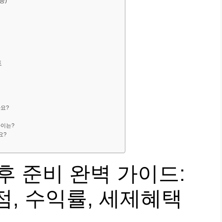
등)
트
요?
이는?
요?
 준비 완벽 가이드:
점, 수익률, 세제혜택