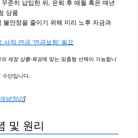
 꾸준히 납입한 뒤, 은퇴 후 매월 혹은 매년
험 상품
적 불안정을 줄이기 위해 미리 노후 자금과
사적 연금 ‘연금보험’ 필요
의 재정 상황‧목표
에 맞는 맞춤형 선택이 가능합니
심 수단입니다.
벽 개념정리
]
념 및 원리