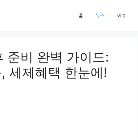
홈
뉴스
이슈
 준비 완벽 가이드:
률, 세제혜택 한눈에!