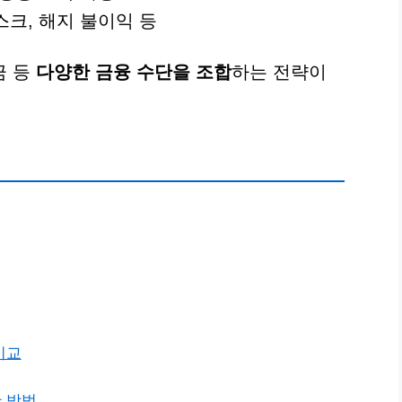
스크, 해지 불이익 등
금 등
다양한 금융 수단을 조합
하는 전략이
비교
 방법