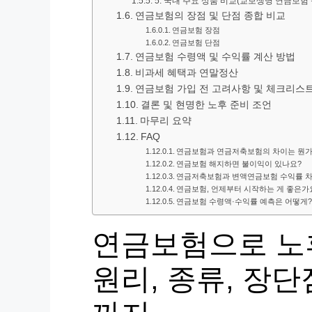
5. 국내 주요 상품 비교(교보생명 연금보험 
연금보험의 장점 및 단점 종합 비교
연금보험 장점
연금보험 단점
연금보험 수령액 및 수익률 계산 방법
비과세 혜택과 연말정산
연금보험 가입 전 고려사항 및 체크리스
결론 및 현명한 노후 준비 조언
마무리 요약
FAQ
연금보험과 연금저축보험의 차이는 뭔가
연금보험 해지하면 불이익이 있나요?
연금저축보험과 변액연금보험 수익률 차
연금보험, 언제부터 시작하는 게 좋은가
연금보험 수령액·수익률 예측은 어떻게?
연금보험으로 노후
원리, 종류, 장단