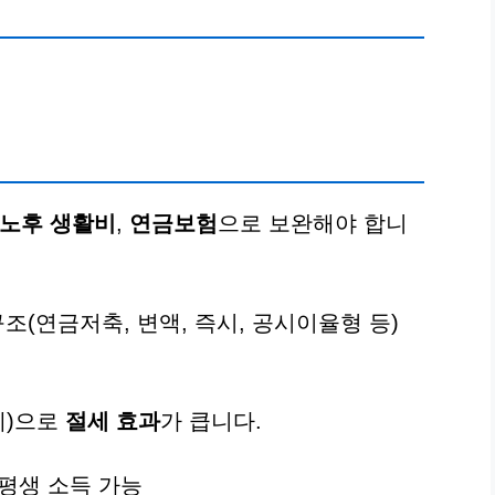
노후 생활비
,
연금보험
으로 보완해야 합니
조(연금저축, 변액, 즉시, 공시이율형 등)
세)으로
절세 효과
가 큽니다.
 평생 소득 가능