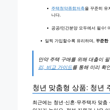
주택청약종합저축
을 꾸준히 유
니다.
공공/민간분양 모두에서 필수! 
일찍 가입할수록 유리하며,
꾸준한
만약 주택 구매를 위해 대출이 
리, 비교 가이드
를 통해 미리 확
청년 맞춤형 상품: 청년
최근에는 청년·신혼·무주택자 맞춤 