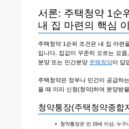
서론: 주택청약 1순
내 집 마련의 핵심 
주택청약 1순위 조건은 내 집 마련
입니다. 집값이 꾸준히 오르는 요즘
분양 또는 민간분양
주택청약
이 답
주택청약은 정부나 민간이 공급하는 
을 때 미리 신청(청약)하여 분양받을
청약통장(주택청약종합저
청약통장은 만 19세 이상, 누구