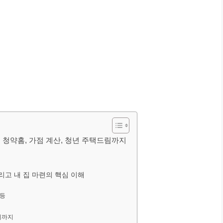
 청약홈, 가점 계산, 청년 주택드림까지
그리고 내 집 마련의 핵심 이해
 등
이까지