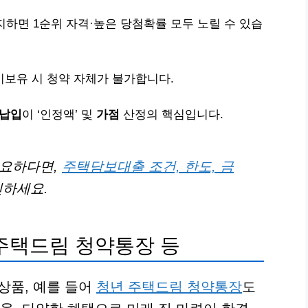
지하면 1순위 자격·높은 당첨확률 모두 노릴 수 있습
미보유 시 청약 자체가 불가합니다.
 납입
이 ‘인정액’ 및
가점
산정의 핵심입니다.
필요하다면,
주택담보대출 조건, 한도, 금
인하세요.
 주택드림 청약통장 등
상품, 예를 들어
청년 주택드림 청약통장
도