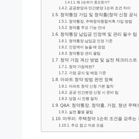
왜 1순위가 중요한가?
공공분양과 민간분양 1순위 조건 차이
청약통장 가입 및 청약홈(청약 신청 공식
청약통장, 주택청약종합저축 가입 방법
청약홈 주요 기능 안내
청약통장 납입금 인정액 및 관리 필수 팁
청약통장 납입금 인정 기준
인정액이 높을 때 장점
청약통장 관리 꿀팁
청약 가점 계산 방법 및 실전 체크리스트
청약 가점제란?
가점 공식 및 배점 기준
아파트 청약 방법 완전 정복
아파트 청약 신청 기본 절차
공공·민간분양 신청 시 준비 팁
당첨 시 진행 절차
Q&A: 청약통장, 청약홈, 가점, 청년 주
실전 활용 꿀팁
마무리: 주택청약 1순위 조건을 갖추는 
주요 참고 자료 모음