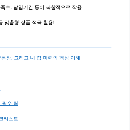
가족수, 납입기간 등이 복합적으로 작용
등 맞춤형 상품 적극 활용!
약통장, 그리고 내 집 마련의 핵심 이해
법
 필수 팁
체크리스트