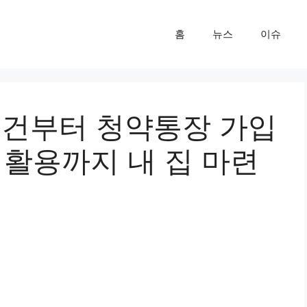
홈
뉴스
이슈
조건부터 청약통장 가입
 활용까지 내 집 마련