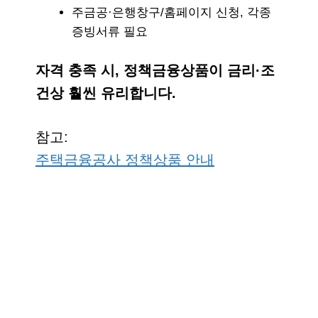
주금공·은행창구/홈페이지 신청, 각종
증빙서류 필요
자격 충족 시, 정책금융상품이 금리·조
건상 훨씬 유리합니다.
참고:
주택금융공사 정책상품 안내