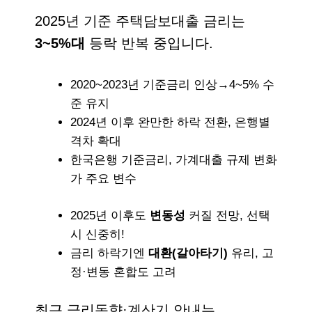
2025년 기준 주택담보대출 금리는
3~5%대
등락 반복 중입니다.
2020~2023년 기준금리 인상→4~5% 수
준 유지
2024년 이후 완만한 하락 전환, 은행별
격차 확대
한국은행 기준금리, 가계대출 규제 변화
가 주요 변수
2025년 이후도
변동성
커질 전망, 선택
시 신중히!
금리 하락기엔
대환(갈아타기)
유리, 고
정·변동 혼합도 고려
최근 금리동향·계산기 안내는