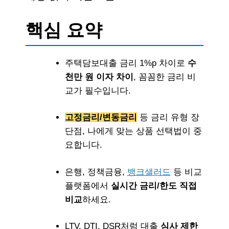
핵심 요약
주택담보대출 금리 1%p 차이로
수
천만 원 이자 차이
, 꼼꼼한 금리 비
교가 필수입니다.
고정금리/변동금리
등 금리 유형 장
단점, 나에게 맞는 상품 선택법이 중
요합니다.
은행, 정책금융,
뱅크샐러드
등 비교
플랫폼에서
실시간 금리/한도 직접
비교
하세요.
LTV, DTI, DSR처럼 대출
심사 제한