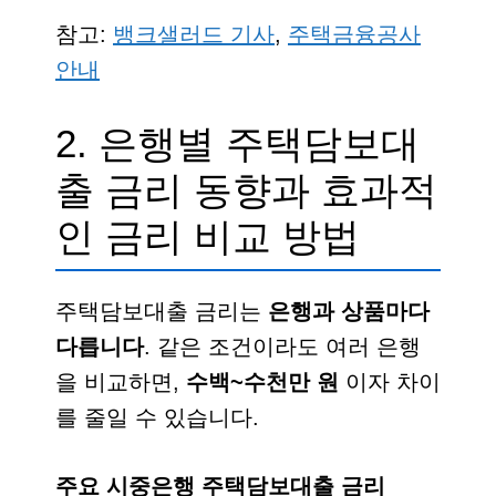
참고:
뱅크샐러드 기사
,
주택금융공사
안내
2. 은행별 주택담보대
출 금리 동향과 효과적
인 금리 비교 방법
주택담보대출 금리는
은행과 상품마다
다릅니다
. 같은 조건이라도 여러 은행
을 비교하면,
수백~수천만 원
이자 차이
를 줄일 수 있습니다.
주요 시중은행 주택담보대출 금리