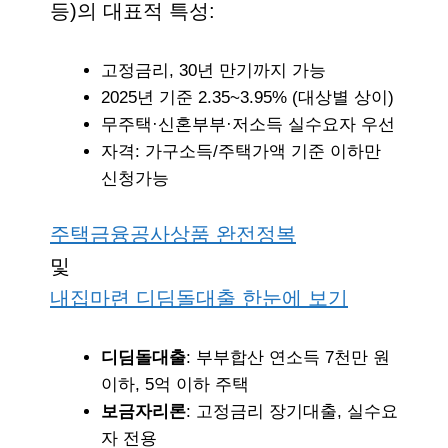
등)의 대표적 특성:
고정금리, 30년 만기까지 가능
2025년 기준 2.35~3.95% (대상별 상이)
무주택·신혼부부·저소득 실수요자 우선
자격: 가구소득/주택가액 기준 이하만
신청가능
주택금융공사상품 완전정복
및
내집마련 디딤돌대출 한눈에 보기
디딤돌대출
: 부부합산 연소득 7천만 원
이하, 5억 이하 주택
보금자리론
: 고정금리 장기대출, 실수요
자 전용