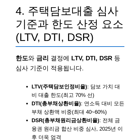
4. 주택담보대출 심사
기준과 한도 산정 요소
(LTV, DTI, DSR)
한도
와
금리
결정에
LTV, DTI, DSR
등
심사 기준이 적용됩니다.
LTV(주택담보인정비율)
: 담보 가치 대
비 대출 한도(최고 70% 선)
DTI(총부채상환비율)
: 연소득 대비 모든
부채 상환액 비중(최대 40~60%)
DSR(총부채원리금상환비율)
: 전체 금
융권 원리금 합산 비중 심사, 2025년 이
후 더욱 엄격