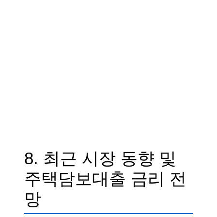
8. 최근 시장 동향 및
주택담보대출 금리 전
망