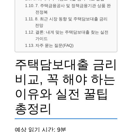
7. 주택금융공사 및 정책금융기관 상품 완
전정복
8. 최근 시장 동향 및 주택담보대출 금리
전망
결론: 내게 맞는 주택담보대출 찾는 실전
가이드
자주 묻는 질문(FAQ)
주택담보대출 금리
비교, 꼭 해야 하는
이유와 실전 꿀팁
총정리
예상 읽기 시간: 9분