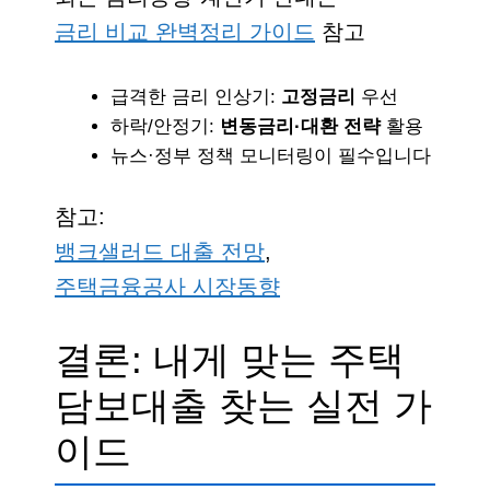
금리 비교 완벽정리 가이드
참고
급격한 금리 인상기:
고정금리
우선
하락/안정기:
변동금리·대환 전략
활용
뉴스·정부 정책 모니터링이 필수입니다
참고:
뱅크샐러드 대출 전망
,
주택금융공사 시장동향
결론: 내게 맞는 주택
담보대출 찾는 실전 가
이드