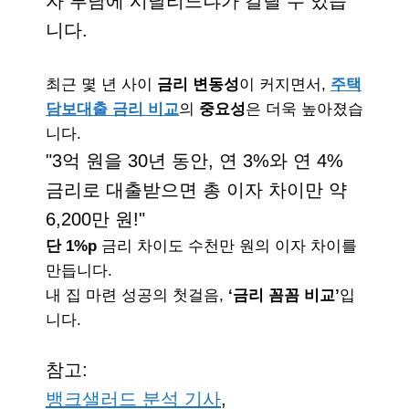
자 부담에 시달리느냐가 갈릴 수 있습
니다.
최근 몇 년 사이
금리 변동성
이 커지면서,
주택
담보대출 금리 비교
의
중요성
은 더욱 높아졌습
니다.
3억 원을 30년 동안, 연 3%와 연 4%
금리로 대출받으면 총 이자 차이만 약
6,200만 원!
단 1%p
금리 차이도 수천만 원의 이자 차이를
만듭니다.
내 집 마련 성공의 첫걸음,
‘금리 꼼꼼 비교’
입
니다.
참고:
뱅크샐러드 분석 기사
,