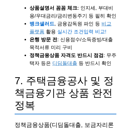
상품설명서 꼼꼼 체크:
인지세, 부대비
용/우대금리/금리변동주기 등 필히 확인
뱅크샐러드
, 금융감독원 파인 등
비교
플랫폼
활용
실시간 조건입력 비교!
은행 방문 전
: 신용점수/소득증빙/대출
목적서류 미리 구비
정책금융상품 자격도 반드시 점검
: 무주
택자 등은
디딤돌대출
등 반드시 확인
7. 주택금융공사 및 정
책금융기관 상품 완전
정복
정책금융상품(디딤돌대출, 보금자리론