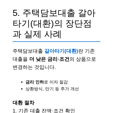
5. 주택담보대출 갈아
타기(대환)의 장단점
과 실제 사례
주택담보대출
갈아타기(대환)
란 기존
대출을
더 낮은 금리·조건
의 상품으로
변경하는 것입니다.
금리 인하
로 이자 절감
상환방식, 만기 등 추가 개선
대환 절차
1. 기존 대출 잔액·조건 확인