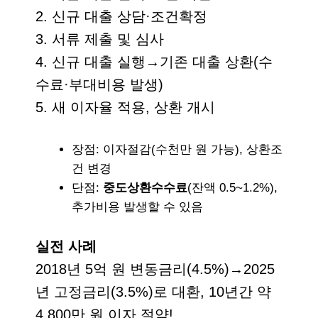
2. 신규 대출 상담·조건확정
3. 서류 제출 및 심사
4. 신규 대출 실행→기존 대출 상환(수
수료·부대비용 발생)
5. 새 이자율 적용, 상환 개시
장점: 이자절감(수천만 원 가능), 상환조
건 변경
단점:
중도상환수수료
(잔액 0.5~1.2%),
추가비용 발생할 수 있음
실전 사례
2018년 5억 원 변동금리(4.5%)→2025
년 고정금리(3.5%)로 대환, 10년간 약
4,800만 원 이자 절약!