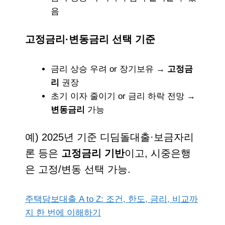
음
고정금리·변동금리 선택 기준
금리 상승 우려 or 장기보유 →
고정금
리
권장
초기 이자 줄이기 or 금리 하락 전망 →
변동금리
가능
예) 2025년 기준 디딤돌대출·보금자리
론 등은
고정금리 기반
이고, 시중은행
은 고정/변동 선택 가능.
주택담보대출 A to Z: 조건, 한도, 금리, 비교까
지 한 번에 이해하기