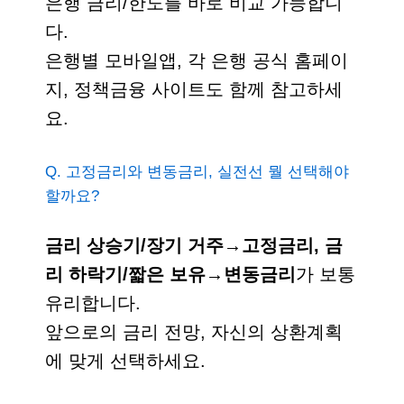
은행 금리/한도를 바로 비교 가능합니
다.
은행별 모바일앱, 각 은행 공식 홈페이
지, 정책금융 사이트도 함께 참고하세
요.
Q. 고정금리와 변동금리, 실전선 뭘 선택해야
할까요?
금리 상승기/장기 거주→고정금리, 금
리 하락기/짧은 보유→변동금리
가 보통
유리합니다.
앞으로의 금리 전망, 자신의 상환계획
에 맞게 선택하세요.