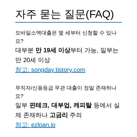
자주 묻는 질문(FAQ)
모바일소액대출은 몇 세부터 신청할 수 있나
요?
대부분
만 19세 이상
부터 가능, 일부는
만 20세 이상
참고: songday.tistory.com
무직자/신용등급 무관 대출이 정말 존재하나
요?
일부
핀테크, 대부업, 캐피탈
등에서 실
제 존재하나
고금리
주의
참고: ezloan.io