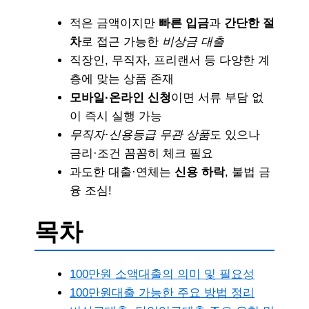
적은 금액이지만
빠른 입금
과
간단한 절
차
로 접근 가능한
비상금 대출
직장인, 무직자, 프리랜서 등 다양한 계
층에 맞는 상품 존재
모바일·온라인 신청
이면 서류 부담 없
이 즉시 실행 가능
무직자·신용등급 무관 상품
도 있으나
금리·조건 꼼꼼히 체크 필요
과도한 대출·연체는
신용 하락
, 불법 금
융 조심!
목차
100만원 소액대출의 의미 및 필요성
100만원대출 가능한 주요 방법 정리