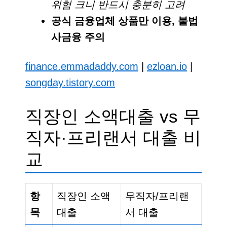
위험 크니 반드시 충분히 고려
공식 금융업체 상품만 이용, 불법
사금융 주의
finance.emmadaddy.com
|
ezloan.io
|
songday.tistory.com
직장인 소액대출 vs 무
직자·프리랜서 대출 비
교
항
직장인 소액
무직자/프리랜
목
대출
서 대출