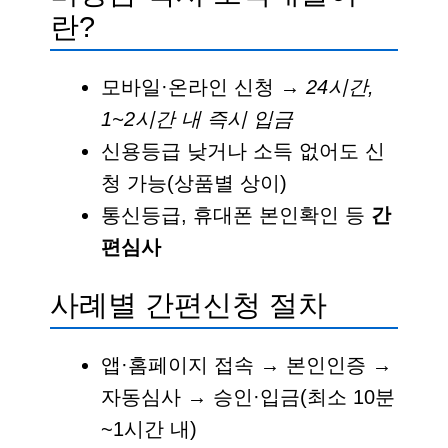
란?
모바일·온라인 신청 →
24시간,
1~2시간 내 즉시 입금
신용등급 낮거나 소득 없어도 신
청 가능(상품별 상이)
통신등급, 휴대폰 본인확인 등
간
편심사
사례별 간편신청 절차
앱·홈페이지 접속 → 본인인증 →
자동심사 → 승인·입금(최소 10분
~1시간 내)