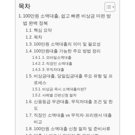
목차
100만원 소액대출, 쉽고 빠른 비상금 마련 방
법 완벽 정복
핵심 요약
목차
100만원 소액대출의 의미 및 필요성
100만원대출 가능한 주요 방법 정리
1. 모바일소액대출
2. 직장인 소액대출
3. 무직자대출
비상금대출, 당일입금대출 주요 유형 및 프
로세스
비상금·즉시 소액대출이란?
사례별 간편신청 절차
신용등급 무관대출, 무직자대출 조건 및 한
도
직장인 소액대출 vs 무직자·프리랜서 대출
비교
100만원 소액대출 신청 절차 및 준비서류