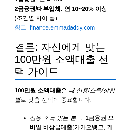
2금융권/대부업체: 연 10~20% 이상
(조건별 차이 큼)
참고: finance.emmadaddy.com
결론: 자신에게 맞는
100만원 소액대출 선
택 가이드
100만원 소액대출
은
내 신용/소득/상황
별
로 맞춤 선택이 중요합니다.
신용·소득 있는 분
→
1금융권 모
바일 비상금대출
(카카오뱅크, 케