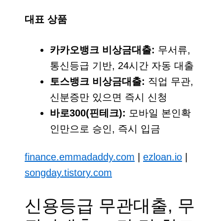
대표 상품
카카오뱅크 비상금대출:
무서류,
통신등급 기반, 24시간 자동 대출
토스뱅크 비상금대출:
직업 무관,
신분증만 있으면 즉시 신청
바로300(핀테크):
모바일 본인확
인만으로 승인, 즉시 입금
finance.emmadaddy.com
|
ezloan.io
|
songday.tistory.com
신용등급 무관대출, 무