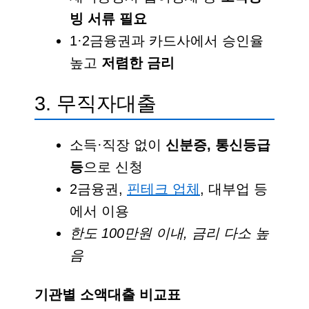
빙 서류 필요
1·2금융권과 카드사에서 승인율
높고
저렴한 금리
3. 무직자대출
소득·직장 없이
신분증, 통신등급
등
으로 신청
2금융권,
핀테크 업체
, 대부업 등
에서 이용
한도 100만원 이내, 금리 다소 높
음
기관별 소액대출 비교표