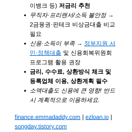
이뱅크 등)
저금리 추천
무직자·프리랜서/소득 불안정
→
2금융권·핀테크 비상금대출 비교
필요
신용·소득이 부족
→
정부지원 서
민·정책대출
및 신용회복위원회
프로그램 활용 권장
금리, 수수료, 상환방식 체크 및
등록업체 이용, 상환계획 필수
소액대출도 신용에 큰 영향! 반드
시 계획적으로 이용하세요.
finance.emmadaddy.com
|
ezloan.io
|
songday.tistory.com