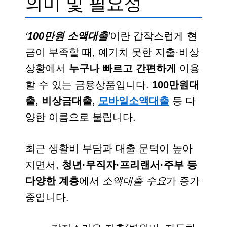
의미 및 필요성
‘
100만원 소액대출
’
이란 갑작스럽게 현
금이 부족할 때, 예기치 못한 지출·비상
상황에서
누구나 빠르고 간편하게
이용
할 수 있는 금융상품입니다.
100만원대
출
,
비상금대출
,
모바일소액대출
등 다
양한 이름으로 불립니다.
최근 생활비 부담과 대출 문턱이 높아
지면서,
청년·무직자·프리랜서·주부 등
다양한 계층
에서
소액대출 수요
가 증가
중입니다.