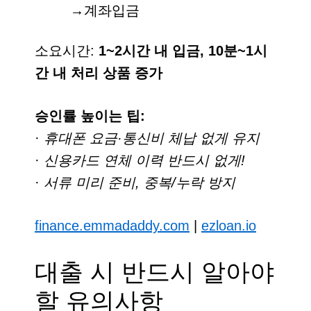
→계좌입금
소요시간:
1~2시간 내 입금, 10분~1시
간 내 처리 상품 증가
승인률 높이는 팁:
·
휴대폰 요금·통신비 체납 없게 유지
·
신용카드 연체 이력 반드시 없게!
·
서류 미리 준비, 중복/누락 방지
finance.emmadaddy.com
|
ezloan.io
대출 시 반드시 알아야
할 유의사항