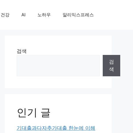
건강
AI
노하우
알리익스프레스
검색
검
색
인기 글
기대출과다자추가대출 한눈에 이해