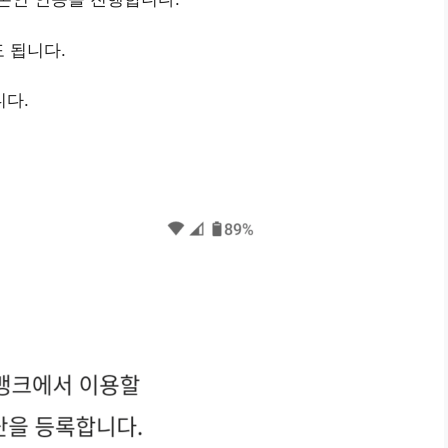
 됩니다.
다.