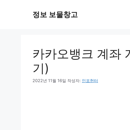
컨
텐
정보 보물창고
츠
로
건
너
뛰
카카오뱅크 계좌 
기
기)
2022년 11월 16일
작성자:
인포헌터