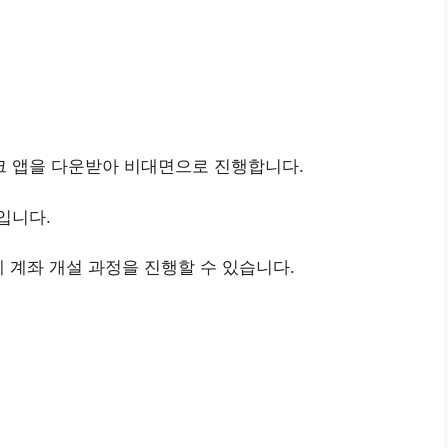
 앱을 다운받아 비대면으로 진행합니다.
입니다.
 계좌 개설 과정을 진행할 수 있습니다.