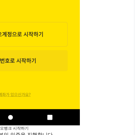
오뱅크 시작하기
본인 인증을 진행합니다.