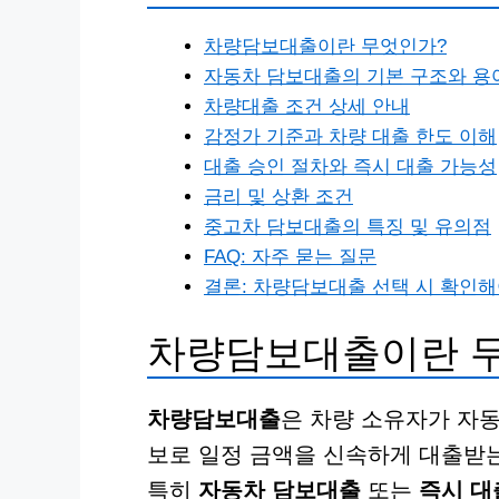
차량담보대출이란 무엇인가?
자동차 담보대출의 기본 구조와 용
차량대출 조건 상세 안내
감정가 기준과 차량 대출 한도 이해
대출 승인 절차와 즉시 대출 가능성
금리 및 상환 조건
중고차 담보대출의 특징 및 유의점
FAQ: 자주 묻는 질문
결론: 차량담보대출 선택 시 확인해
차량담보대출이란 
차량담보대출
은 차량 소유자가 자동
보로 일정 금액을 신속하게 대출받는
특히
자동차 담보대출
또는
즉시 대