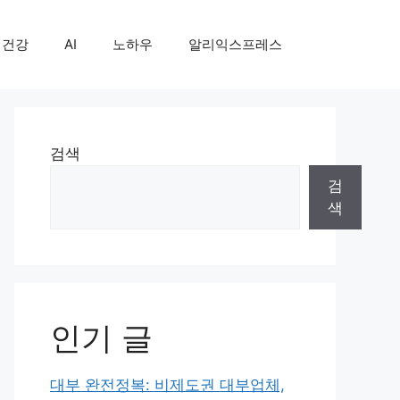
건강
AI
노하우
알리익스프레스
검색
검
색
인기 글
대부 완전정복: 비제도권 대부업체,