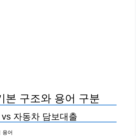
기본 구조와 용어 구분
 vs 자동차 담보대출
심 용어