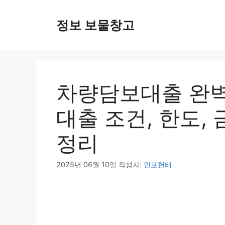
컨
텐
정보 보물창고
츠
로
건
너
뛰
차량담보대출 완벽
기
대출 조건, 한도,
정리
2025년 06월 10일
작성자:
인포헌터