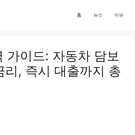
홈
뉴스
이슈
 가이드: 자동차 담보
 금리, 즉시 대출까지 총