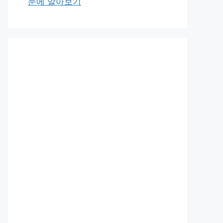
눈에 알아보기