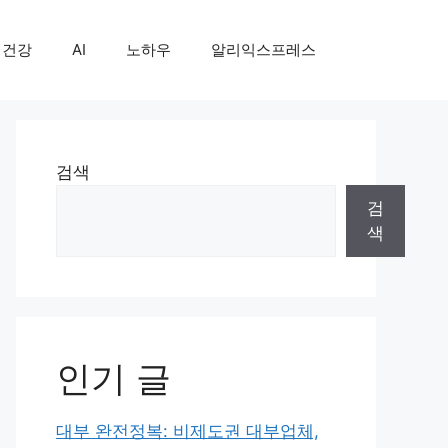
건강
AI
노하우
알리익스프레스
검색
검
색
인기 글
대부 완전정복: 비제도권 대부업체,