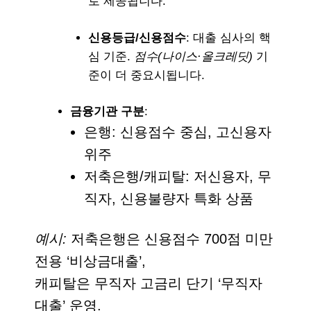
로 제공됩니다.
신용등급/신용점수
: 대출 심사의 핵
심 기준.
점수(나이스·올크레딧)
기
준이 더 중요시됩니다.
금융기관 구분
:
은행: 신용점수 중심, 고신용자
위주
저축은행/캐피탈: 저신용자, 무
직자, 신용불량자 특화 상품
예시:
저축은행은 신용점수 700점 미만
전용 ‘비상금대출’,
캐피탈은 무직자 고금리 단기 ‘무직자
대출’ 운영.