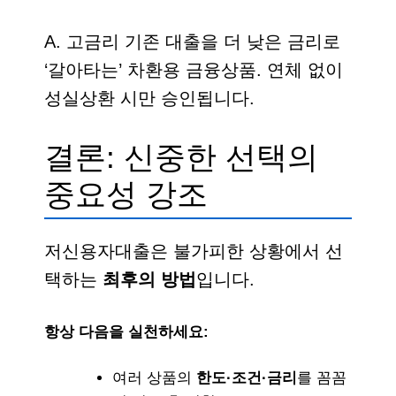
A. 고금리 기존 대출을 더 낮은 금리로
‘갈아타는’ 차환용 금융상품. 연체 없이
성실상환 시만 승인됩니다.
결론: 신중한 선택의
중요성 강조
저신용자대출은 불가피한 상황에서 선
택하는
최후의 방법
입니다.
항상 다음을 실천하세요:
여러 상품의
한도·조건·금리
를 꼼꼼