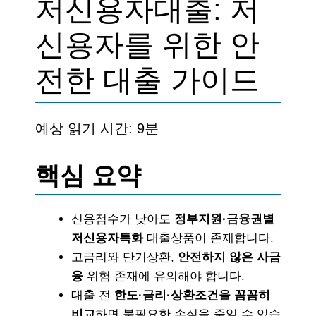
저신용자대출: 저
신용자를 위한 안
전한 대출 가이드
예상 읽기 시간: 9분
핵심 요약
신용점수가 낮아도
정부지원·금융권별
저신용자특화
대출상품이 존재합니다.
고금리와 단기상환,
안전하지 않은 사금
융
위험 존재에 유의해야 합니다.
대출 전
한도·금리·상환조건을 꼼꼼히
비교
하면 불필요한 손실을 줄일 수 있습