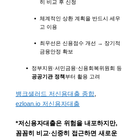
히 비교 후 신청
체계적인 상환 계획을 반드시 세우
고 이용
최우선은 신용점수 개선 → 장기적
금융안정 확보
정부지원·서민금융·신용회복위원회 등
공공기관 정책
부터 활용 고려
뱅크샐러드 저신용대출 종합
,
ezloan.io 저신용자대출
*저신용자대출은 위험을 내포하지만,
꼼꼼히 비교·신중히 접근하면 새로운