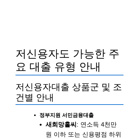
저신용자도 가능한 주
요 대출 유형 안내
저신용자대출 상품군 및 조
건별 안내
정부지원 서민금융대출
새희망홀씨
: 연소득 4천만
원 이하 또는 신용평점 하위