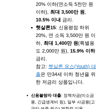
20% 이하(연소득 5천만 원
이하),
최대 3,500만 원
,
10.5% 이내
금리.
햇살론15
: 신용평점 하위
20%, 연 소득 3,500만 원 이
하,
최대 1,400만 원
(특별용
도 2,000만 원),
15.9% 이하
금리.
참고:
햇살론 유스(Youth) 대
출
은 만34세 이하 청년을 위
한 저금리 상품입니다.
신용불량자 대출
: 정책자금(미소금
융, 긴급생계비 등), 일부 사금융(고
금리·보증 필수) 제한적 이용