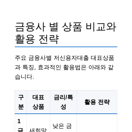
금융사 별 상품 비교와
활용 전략
주요 금융사별 저신용자대출 대표상품
과 특징, 효과적인 활용법은 아래와 같
습니다.
구
대표
금리/특
활용 전략
분
상품
성
1
낮은 금
금
새희망