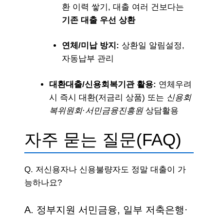
환 이력 쌓기, 대출 여러 건보다는
기존 대출 우선 상환
연체/미납 방지:
상환일 알림설정,
자동납부 관리
대환대출/신용회복기관 활용:
연체우려
시 즉시 대환(저금리 상품) 또는
신용회
복위원회·서민금융진흥원
상담활용
자주 묻는 질문(FAQ)
Q. 저신용자나 신용불량자도 정말 대출이 가
능하나요?
A. 정부지원 서민금융, 일부 저축은행·