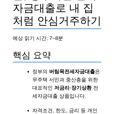
자금대출로 내 집
처럼 안심거주하기
예상 읽기 시간: 7~8분
핵심 요약
정부의
버팀목전세자금대출
은
무주택 서민과 중산층을 위한
대표적인
저금리·장기상환
전
세자금대출 상품입니다.
자격조건, 한도, 금리 등 개인