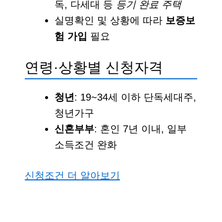
독, 다세대 등
등기 완료 주택
실명확인 및 상황에 따라
보증보
험 가입
필요
연령·상황별 신청자격
청년
: 19~34세 이하 단독세대주,
청년가구
신혼부부
: 혼인 7년 이내, 일부
소득조건 완화
신청조건 더 알아보기