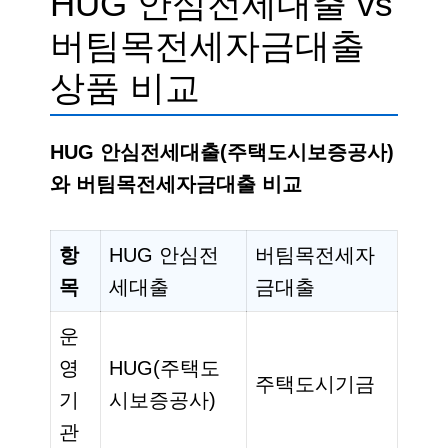
HUG 안심전세대출 vs
버팀목전세자금대출
상품 비교
HUG 안심전세대출(주택도시보증공사)
와 버팀목전세자금대출 비교
항
HUG 안심전
버팀목전세자
목
세대출
금대출
운
영
HUG(주택도
주택도시기금
기
시보증공사)
관