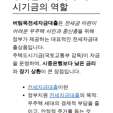
시기금의 역할
버팀목전세자금대출
은
전세금 마련이
어려운 무주택 서민과 중산층
을 위해
정부가 제공하는 대표적인 전세자금대
출상품입니다.
주택도시기금(국토교통부 감독)이 자금
을 운영하며,
시중은행보다 낮은 금리
와
장기 상환
이 큰 장점입니다.
전세자금대출
이란
정부지원
전세자금대출
의 목적:
무주택 세대의 경제적 부담을 줄
이고, 안정적 주거를 돕는 것