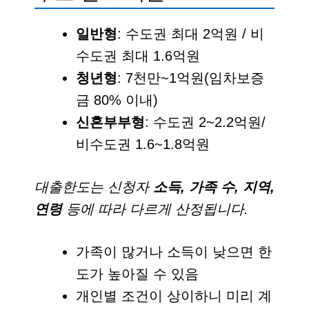
일반형
: 수도권 최대 2억원 / 비
수도권 최대 1.6억원
청년형
: 7천만~1억원(임차보증
금 80% 이내)
신혼부부형
: 수도권 2~2.2억원/
비수도권 1.6~1.8억원
대출한도는 신청자
소득, 가족 수, 지역,
연령
등에 따라 다르게 산정됩니다.
가족이 많거나 소득이 낮으면 한
도가 높아질 수 있음
개인별 조건이 상이하니 미리 계