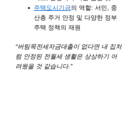
주택도시기금
의 역할: 서민, 중
산층 주거 안정 및 다양한 정부
주택 정책의 재원
“버팀목전세자금대출이 없다면 내 집처
럼 안정된 전월세 생활은 상상하기 어
려웠을 것 같습니다.”