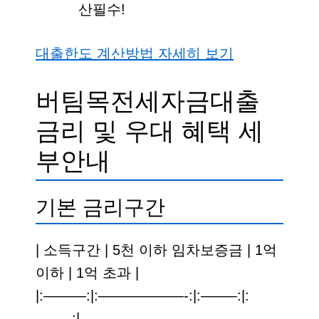
산필수!
대출한도 계산방법 자세히 보기
버팀목전세자금대출
금리 및 우대 혜택 세
부안내
기본 금리구간
| 소득구간 | 5천 이하 임차보증금 | 1억
이하 | 1억 초과 |
|:———:|:——————-:|:——–:|:
——–:|