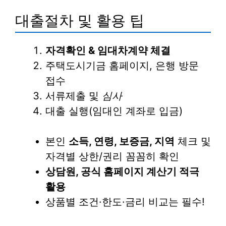
대출절차 및 활용 팁
자격확인 & 임대차계약 체결
주택도시기금 홈페이지, 은행 방문
접수
서류제출 및
심사
대출 실행(임대인 계좌로 입금)
본인
소득, 연령, 보증금, 지역
체크 및
자격별 상한/권리 꼼꼼히 확인
상담원, 공식 홈페이지 계산기 적극
활용
상품별 조건·한도·금리 비교는 필수!