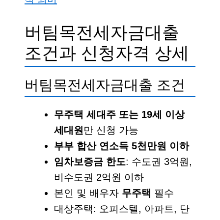
버팀목전세자금대출
조건과 신청자격 상세
버팀목전세자금대출 조건
무주택 세대주 또는 19세 이상
세대원
만 신청 가능
부부 합산 연소득 5천만원 이하
임차보증금 한도
: 수도권 3억원,
비수도권 2억원 이하
본인 및 배우자
무주택
필수
대상주택: 오피스텔, 아파트, 단