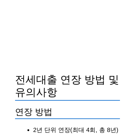
전세대출 연장 방법 및
유의사항
연장 방법
2년 단위 연장(최대 4회, 총 8년)