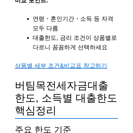
비교 포인트:
연령・혼인기간・소득 등 자격
모두 다름
대출한도, 금리 조건이 상품별로
다르니 꼼꼼하게 선택하세요
상품별 세부 조건&비교표 참고하기
버팀목전세자금대출
한도, 소득별 대출한도
핵심정리
주요 한도 기준