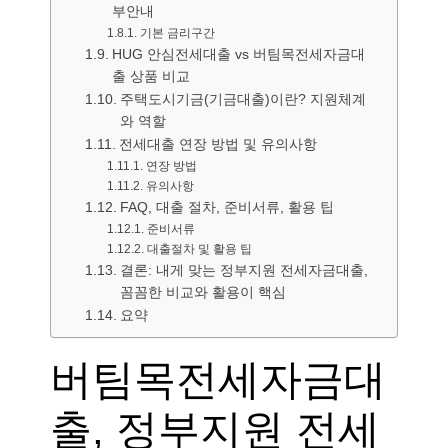
부안내
기본 금리구간
HUG 안심전세대출 vs 버팀목전세자금대
출 상품 비교
주택도시기금(기금대출)이란? 지원체계
와 역할
전세대출 연장 방법 및 유의사항
연장 방법
유의사항
FAQ, 대출 절차, 준비서류, 활용 팁
준비서류
대출절차 및 활용 팁
결론: 내게 맞는 정부지원 전세자금대출,
꼼꼼한 비교와 활용이 핵심
요약
버팀목전세자금대
출, 정부지원 전세