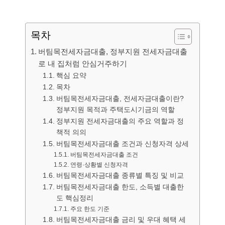
목차
버팀목전세자금대출, 정부지원 전세자금대출
로 내 집처럼 안심거주하기
핵심 요약
목차
버팀목전세자금대출, 전세자금대출이란?
정부지원 목적과 주택도시기금의 역할
정부지원 전세자금대출의 주요 역할과 정
책적 의의
버팀목전세자금대출 조건과 신청자격 상세
버팀목전세자금대출 조건
연령·상황별 신청자격
버팀목전세자금대출 종류별 특징 및 비교
버팀목전세자금대출 한도, 소득별 대출한
도 핵심정리
주요 한도 기준
버팀목전세자금대출 금리 및 우대 혜택 세