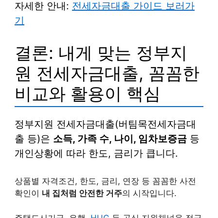
자세한 안내:
전세자금대출 가이드 보러가
기
결론: 내게 맞는 정부지
원 전세자금대출, 꼼꼼한
비교와 활용이 핵심
정부지원 전세자금대출(버팀목전세자금대
출 등)은
소득, 가족 수, 나이, 임차보증금
등
개인상황에 따라 한도, 금리가 큽니다.
상품별 자격조건, 한도, 금리, 연장 등 꼼꼼한 사전
확인이
내 집처럼 안전한 거주
의 시작입니다.
주택도시기금, 은행,
HUG
등 공식 지원채널을 적극